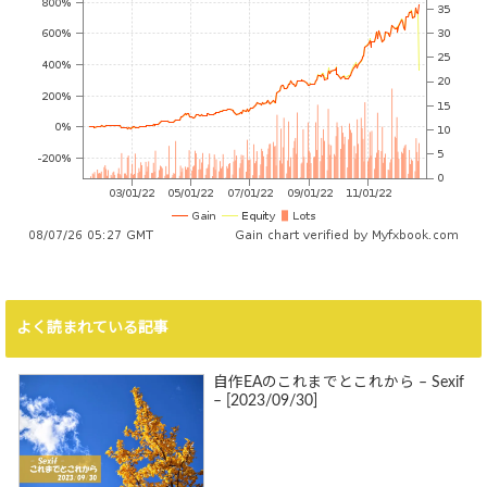
よく読まれている記事
自作EAのこれまでとこれから – Sexif
– [2023/09/30]