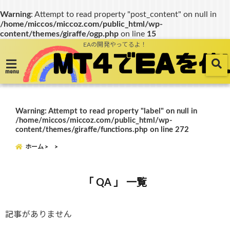
Warning
: Attempt to read property "post_content" on null in
/home/miccos/miccoz.com/public_html/wp-
content/themes/giraffe/ogp.php
on line
15
EAの開発やってるよ！
menu
Warning
: Attempt to read property "label" on null in
/home/miccos/miccoz.com/public_html/wp-
content/themes/giraffe/functions.php
on line
272
ホーム
「 QA 」 一覧
記事がありません