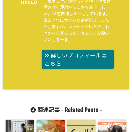
てきました。最終的にMT4でEAを稼
micco
働させる運用方法に落ち着きまし
た。EAを自作したりもしています。
気まぐれにサイトの更新が止まった
りしますが、メッセージいただけれ
ばかなり喜びます。よろしくお願い
いたしまーす。
詳しいプロフィールは
こちら
Related Posts
関連記事 -
-