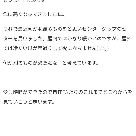
どうも、miccoです^^
急に寒くなってきましたね。
それで最近何か羽織るものをと思いセンタージップのセー
ターを買いました。屋内ではかなり暖かいのですが、屋外
では冷たい風が素通りして役に立ちません( ﾉД`)
何か別のものが必要だなーと考えています。
少し時間ができたので自作EAたちのこれまでとこれからを
見ていこうと思います。