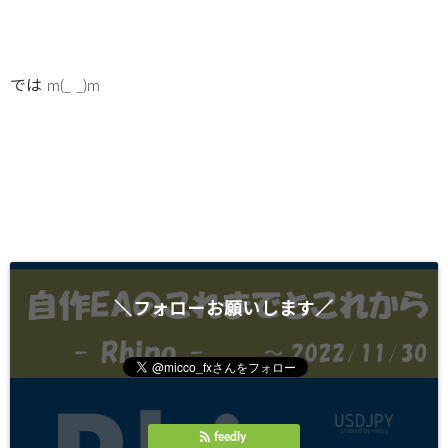
では m(_ _)m
＼フォローお願いします／
feedly