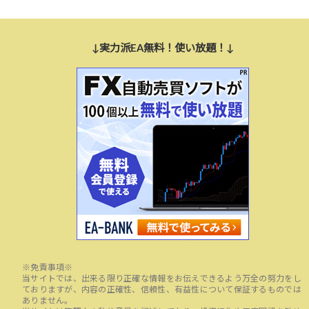
↓実力派EA無料！使い放題！↓
※免責事項※
当サイトでは、出来る限り正確な情報をお伝えできるよう万全の努力をし
ておりますが、内容の正確性、信頼性、有益性について保証するものでは
ありません。