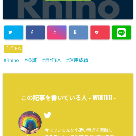
自作EA
Rhino
検証
自作EA
運用成績
WRITER
この記事を書いている人 -
-
今までいろんな小遣い稼ぎを実践し