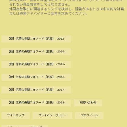
当初投資の一部または全部を失うことがあります。したがって損失に耐え
られない資金投資をしてはなりません。
外国為替取引に関連するリスクを検討し、疑義があるときは中立的な財務
または税務アドバイザーに助言を求めてください。
【続】信頼の長期フォワード【信長】 -2012-
【続】信頼の長期フォワード【信長】 -2014-
【続】信頼の長期フォワード【信長】 -2015-
【続】信頼の長期フォワード【信長】 -2016-
【続】信頼の長期フォワード【信長】 -2017-
【続】信頼の長期フォワード【信長】 -2018-
お問い合わせ
サイトマップ
プライバシーポリシー
プロフィール