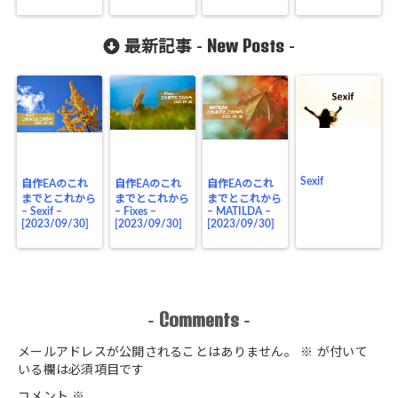
New Posts
最新記事 -
-
Sexif
自作EAのこれ
自作EAのこれ
自作EAのこれ
までとこれから
までとこれから
までとこれから
– Sexif –
– Fixes –
– MATILDA –
[2023/09/30]
[2023/09/30]
[2023/09/30]
Comments
-
-
メールアドレスが公開されることはありません。
※
が付いて
いる欄は必須項目です
コメント
※