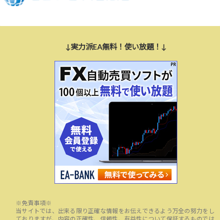
↓実力派EA無料！使い放題！↓
※免責事項※
当サイトでは、出来る限り正確な情報をお伝えできるよう万全の努力をし
ておりますが、内容の正確性、信頼性、有益性について保証するものでは