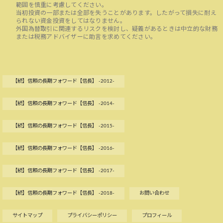
範囲を慎重に考慮してください。
当初投資の一部または全部を失うことがあります。したがって損失に耐え
られない資金投資をしてはなりません。
外国為替取引に関連するリスクを検討し、疑義があるときは中立的な財務
または税務アドバイザーに助言を求めてください。
【続】信頼の長期フォワード【信長】 -2012-
【続】信頼の長期フォワード【信長】 -2014-
【続】信頼の長期フォワード【信長】 -2015-
【続】信頼の長期フォワード【信長】 -2016-
【続】信頼の長期フォワード【信長】 -2017-
【続】信頼の長期フォワード【信長】 -2018-
お問い合わせ
サイトマップ
プライバシーポリシー
プロフィール