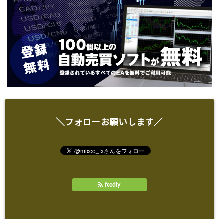
＼フォローお願いします／
feedly