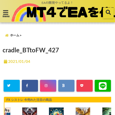
EAの開発やってるよ！
menu
ホーム
cradle_BTtoFW_427
2021/01/04