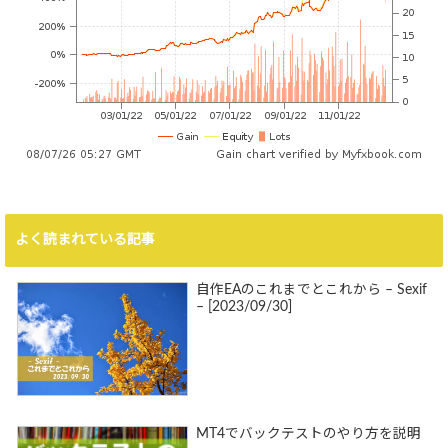
よく読まれている記事
自作EAのこれまでとこれから – Sexif
– [2023/09/30]
MT4でバックテストのやり方を説明