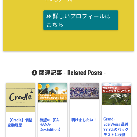
詳しいプロフィールは
こちら
Related Posts
関連記事 -
-
Grand-
【Cradle】価格
待望の【EA-
明けましたね！
HANA-
EdelWeiss 品質
変動履歴
Dev.Edition】
99.9%のバック
テストと検証