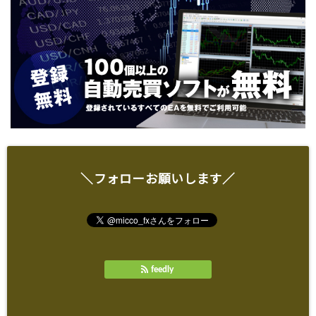
＼フォローお願いします／
feedly