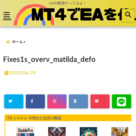
EAの開発やってるよ！
menu
ホーム
Fixes1s_overv_matilda_defo
2022/06/29