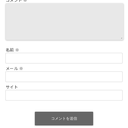
コメント
※
名前
※
メール
※
サイト