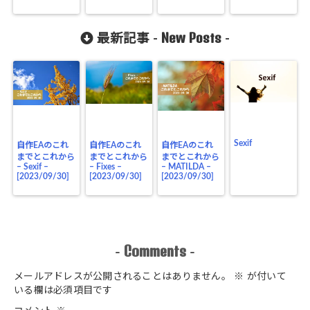
New Posts
最新記事 -
-
Sexif
自作EAのこれ
自作EAのこれ
自作EAのこれ
までとこれから
までとこれから
までとこれから
– Sexif –
– Fixes –
– MATILDA –
[2023/09/30]
[2023/09/30]
[2023/09/30]
Comments
-
-
メールアドレスが公開されることはありません。
※
が付いて
いる欄は必須項目です