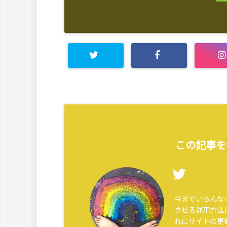
この記事を
今までいろんな
させる運用方法
れにサイトの更