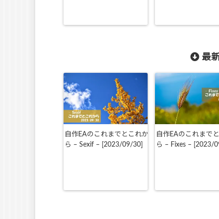
最新
自作EAのこれまでとこれか
自作EAのこれまで
ら – Sexif – [2023/09/30]
ら – Fixes – [2023/0