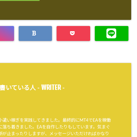
WRITER
書いている人 -
-
小遣い稼ぎを実践してきました。最終的にMT4でEAを稼働
に落ち着きました。EAを自作したりもしています。気まぐ
新が止まったりしますが、メッセージいただければかなり