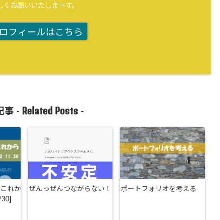
しくお願いいたしまーす。
ロフィールはこちら
Related Posts
事 -
-
とこれか
ぜんっぜんつながらない！
ポートフォリオを考える
/30]