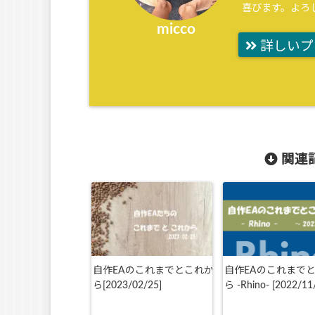
喜びます。よろ
micco
詳しいプ
関連記
自作EAのこれまでとこれか
自作EAのこれまで
ら[2023/02/25]
ら -Rhino- [2022/11