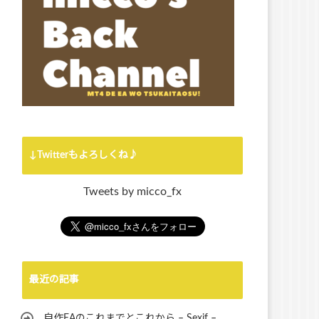
↓Twitterもよろしくね♪
Tweets by micco_fx
最近の記事
自作EAのこれまでとこれから – Sexif –