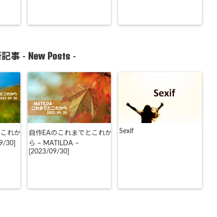
New Posts
記事 -
-
Sexif
とこれか
自作EAのこれまでとこれか
9/30]
ら – MATILDA –
[2023/09/30]