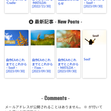
-Cradle-
-MATILDA-
– Sexif –
らせ
[2022/11/30]
[2023/09/30]
New Posts
最新記事 -
-
Sexif
自作EAのこれ
自作EAのこれ
自作EAのこれ
までとこれから
までとこれから
までとこれから
– Sexif –
– Fixes –
– MATILDA –
[2023/09/30]
[2023/09/30]
[2023/09/30]
Comments
-
-
メールアドレスが公開されることはありません。
※
が付いて