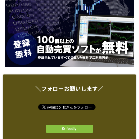
＼フォローお願いします／
feedly