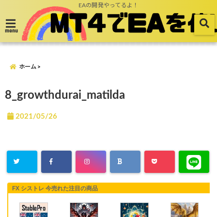
EAの開発やってるよ！
menu
ホーム
8_growthdurai_matilda
2021/05/26