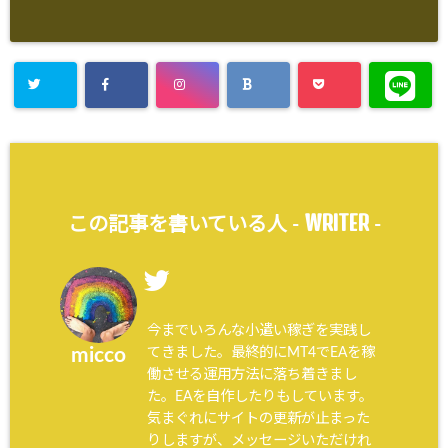
WRITER
この記事を書いている人 -
-
今までいろんな小遣い稼ぎを実践し
てきました。最終的にMT4でEAを稼
micco
働させる運用方法に落ち着きまし
た。EAを自作したりもしています。
気まぐれにサイトの更新が止まった
りしますが、メッセージいただけれ