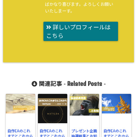
ばかなり喜びます。よろしくお願い
いたしまーす。
詳しいプロフィールは
こちら
Related Posts
関連記事 -
-
自作EAのこれ
自作EAのこれ
プレゼント企画
自作EAのこれ
までとこれから
までとこれから
抽選結果とお知
までとこれから