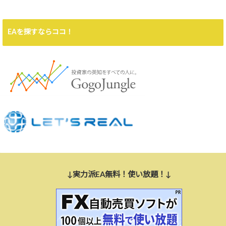
EAを探すならココ！
↓実力派EA無料！使い放題！↓