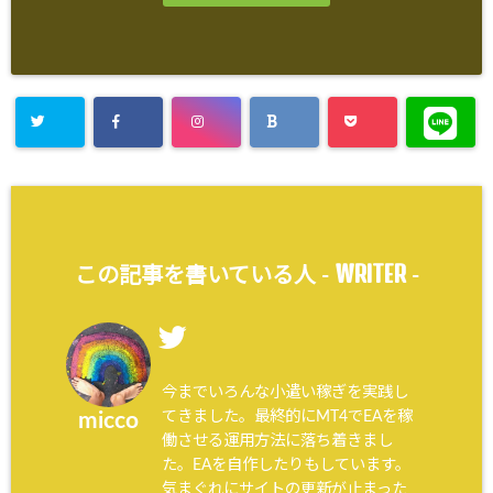
WRITER
この記事を書いている人 -
-
今までいろんな小遣い稼ぎを実践し
てきました。最終的にMT4でEAを稼
micco
働させる運用方法に落ち着きまし
た。EAを自作したりもしています。
気まぐれにサイトの更新が止まった