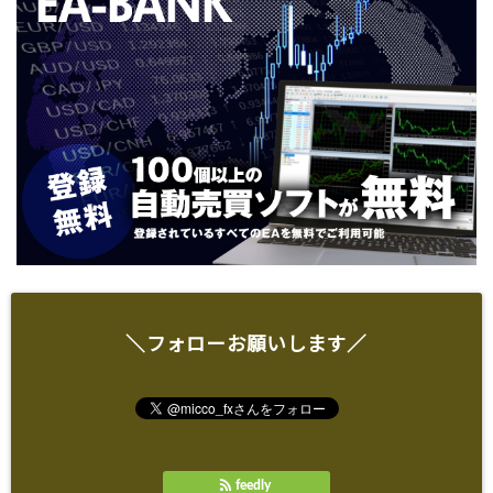
＼フォローお願いします／
feedly