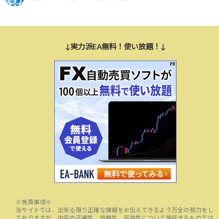
↓実力派EA無料！使い放題！↓
※免責事項※
当サイトでは、出来る限り正確な情報をお伝えできるよう万全の努力をし
ておりますが、内容の正確性、信頼性、有益性について保証するものでは