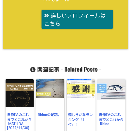
詳しいプロフィールは
こちら
Related Posts
関連記事 -
-
自作EAのこれ
Rhinoの足跡。
嬉しきかなラン
自作EAのこれ
までとこれから
キング「1
までとこれから
-MATILDA-
-Rhino-
位」！
[2022/11/30]