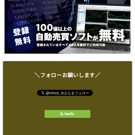
＼フォローお願いします／
feedly