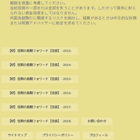
範囲を慎重に考慮してください。
当初投資の一部または全部を失うことがあります。したがって損失に耐え
られない資金投資をしてはなりません。
外国為替取引に関連するリスクを検討し、疑義があるときは中立的な財務
または税務アドバイザーに助言を求めてください。
【続】信頼の長期フォワード【信長】 -2012-
【続】信頼の長期フォワード【信長】 -2014-
【続】信頼の長期フォワード【信長】 -2015-
【続】信頼の長期フォワード【信長】 -2016-
【続】信頼の長期フォワード【信長】 -2017-
【続】信頼の長期フォワード【信長】 -2018-
お問い合わせ
サイトマップ
プライバシーポリシー
プロフィール