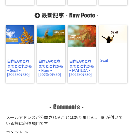
New Posts
最新記事 -
-
Sexif
自作EAのこれ
自作EAのこれ
自作EAのこれ
までとこれから
までとこれから
までとこれから
– Sexif –
– Fixes –
– MATILDA –
[2023/09/30]
[2023/09/30]
[2023/09/30]
Comments
-
-
メールアドレスが公開されることはありません。
※
が付いて
いる欄は必須項目です
コメント
※