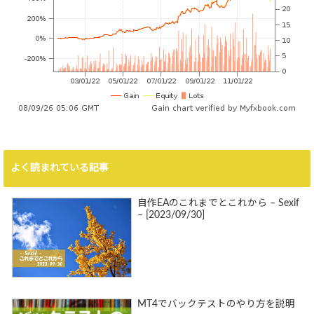
よく読まれている記事
自作EAのこれまでとこれから – Sexif
– [2023/09/30]
MT4でバックテストのやり方を説明