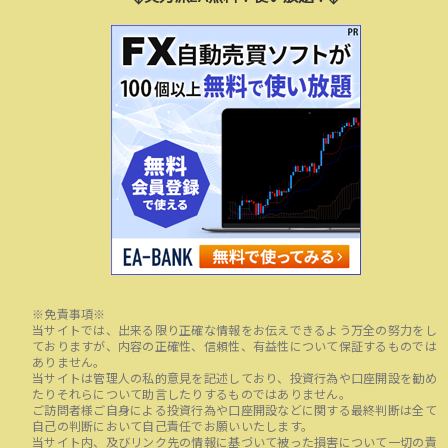
※免責事項※
当サイトでは、出来る限り正確な情報をお伝えできるよう万全の努力をし
ておりますが、内容の正確性、信頼性、有益性について保証するものでは
ありません。
当サイトは管理人の私的意見を記述しており、投資行為や口座開設を勧め
たりそれらについて助言したりするものではありません。
ご訪問者様ご自身による投資行為や口座開設などに関する最終判断は全て
自己の判断において自己責任でお願いいたします。
当サイト内、及びリンク先の情報に基づいて被った損害について一切の責