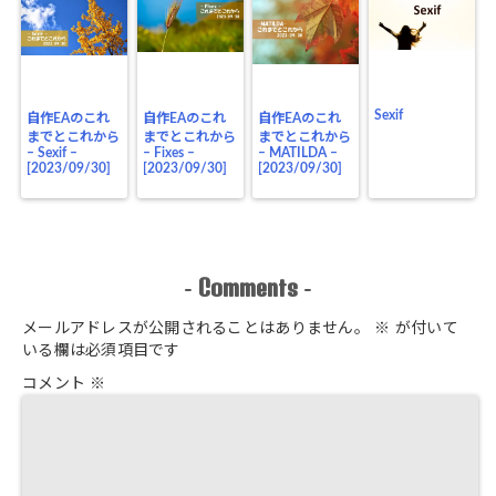
Sexif
自作EAのこれ
自作EAのこれ
自作EAのこれ
までとこれから
までとこれから
までとこれから
– Sexif –
– Fixes –
– MATILDA –
[2023/09/30]
[2023/09/30]
[2023/09/30]
Comments
-
-
メールアドレスが公開されることはありません。
※
が付いて
いる欄は必須項目です
コメント
※