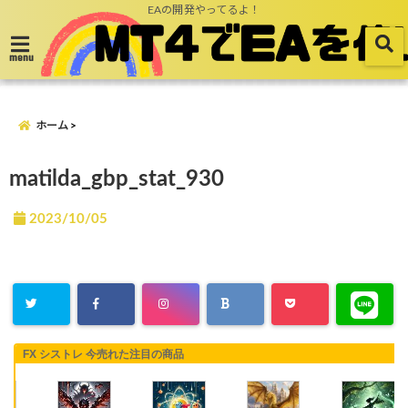
EAの開発やってるよ！
menu
ホーム
matilda_gbp_stat_930
2023/10/05