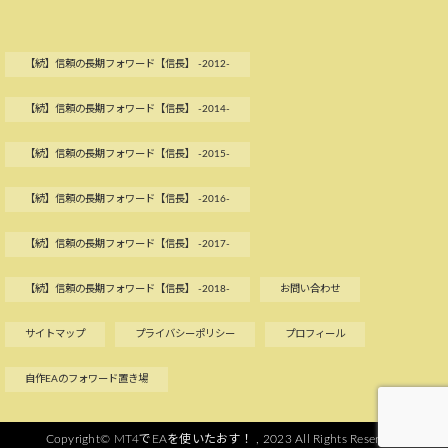
【続】信頼の長期フォワード【信長】 -2012-
【続】信頼の長期フォワード【信長】 -2014-
【続】信頼の長期フォワード【信長】 -2015-
【続】信頼の長期フォワード【信長】 -2016-
【続】信頼の長期フォワード【信長】 -2017-
【続】信頼の長期フォワード【信長】 -2018-
お問い合わせ
サイトマップ
プライバシーポリシー
プロフィール
自作EAのフォワード置き場
Copyright©
MT4でEAを使いたおす！
, 2023 All Rights Reserved.