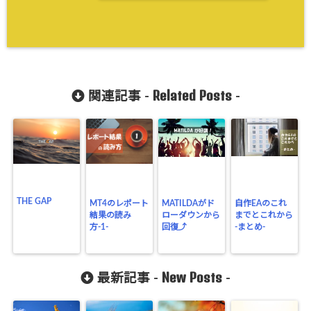
Related Posts
関連記事 -
-
THE GAP
MT4のレポート
MATILDAがド
自作EAのこれ
結果の読み
ローダウンから
までとこれから
方-1-
回復⤴
-まとめ-
New Posts
最新記事 -
-