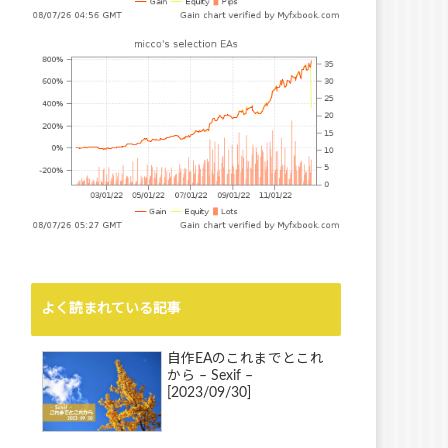
よく読まれている記事
自作EAのこれまでとこれ
から – Sexif –
[2023/09/30]