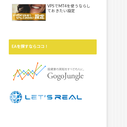
VPSでMT4を使うならし
ておきたい設定
EAを探すならココ！