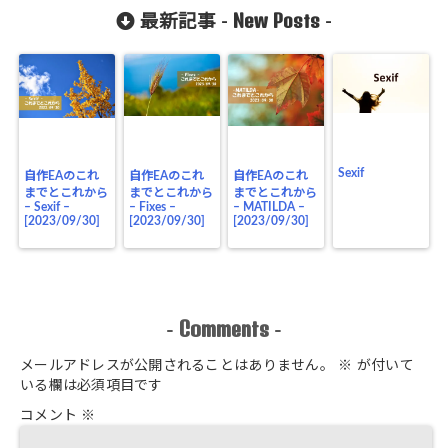
New Posts
最新記事 -
-
Sexif
自作EAのこれ
自作EAのこれ
自作EAのこれ
までとこれから
までとこれから
までとこれから
– Sexif –
– Fixes –
– MATILDA –
[2023/09/30]
[2023/09/30]
[2023/09/30]
Comments
-
-
メールアドレスが公開されることはありません。
※
が付いて
いる欄は必須項目です
コメント
※