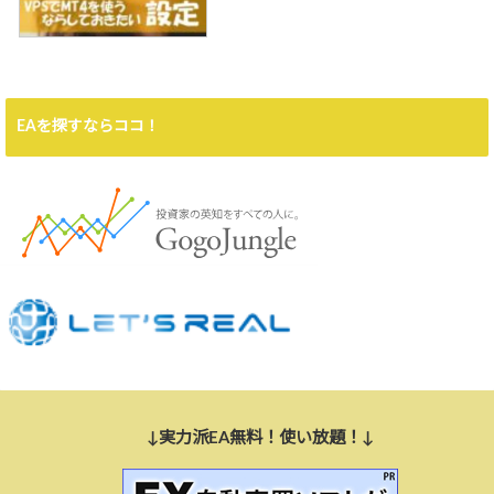
EAを探すならココ！
↓実力派EA無料！使い放題！↓