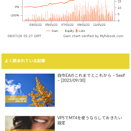
よく読まれている記事
自作EAのこれまでとこれから – Sexif
– [2023/09/30]
VPSでMT4を使うならしておきたい
設定