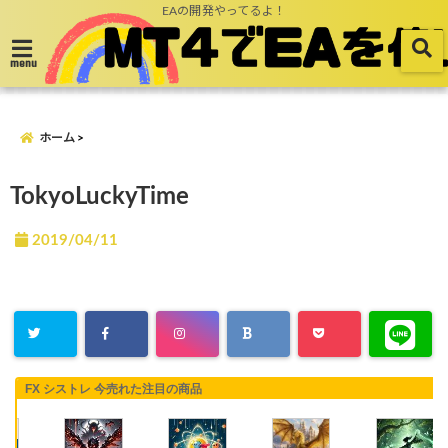
EAの開発やってるよ！
menu
ホーム
TokyoLuckyTime
2019/04/11