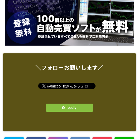
＼フォローお願いします／
feedly