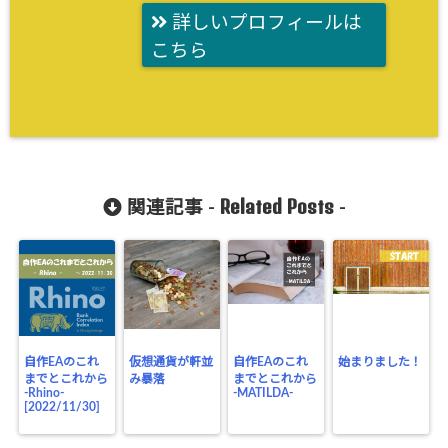
詳しいプロフィールは
こちら
Related Posts
関連記事 -
-
自作EAのこれ
仮想通貨が軒並
自作EAのこれ
始まりました！
までとこれから
み暴落
までとこれから
-Rhino-
-MATILDA-
[2022/11/30]