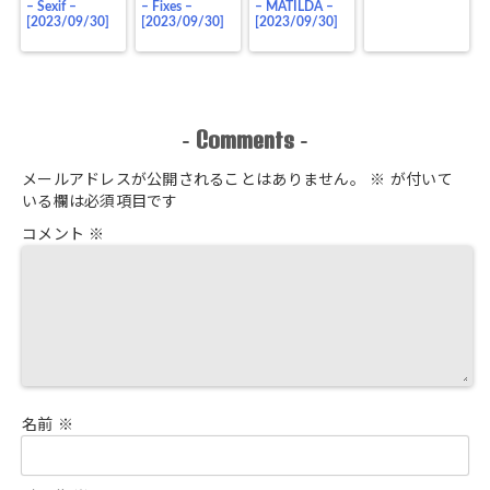
– Sexif –
– Fixes –
– MATILDA –
[2023/09/30]
[2023/09/30]
[2023/09/30]
Comments
-
-
メールアドレスが公開されることはありません。
※
が付いて
いる欄は必須項目です
コメント
※
名前
※