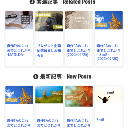
Related Posts
関連記事 -
-
自作EAのこれ
プレゼント企画
自作EAのこれ
自作EAのこれ
までとこれから
抽選結果とお知
までとこれから
までとこれから
-MATILDA-
[2023/02/25]
– Sexif –
らせ
[2023/09/30]
New Posts
最新記事 -
-
Sexif
自作EAのこれ
自作EAのこれ
自作EAのこれ
までとこれから
までとこれから
までとこれから