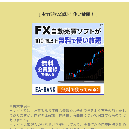
↓実力派EA無料！使い放題！↓
※免責事項※
当サイトでは、出来る限り正確な情報をお伝えできるよう万全の努力をし
ておりますが、内容の正確性、信頼性、有益性について保証するものでは
ありません。
当サイトは管理人の私的意見を記述しており、投資行為や口座開設を勧め