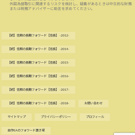
外国為替取引に関連するリスクを検討し、疑義があるときは中立的な財務
または税務アドバイザーに助言を求めてください。
【続】信頼の長期フォワード【信長】 -2012-
【続】信頼の長期フォワード【信長】 -2014-
【続】信頼の長期フォワード【信長】 -2015-
【続】信頼の長期フォワード【信長】 -2016-
【続】信頼の長期フォワード【信長】 -2017-
【続】信頼の長期フォワード【信長】 -2018-
お問い合わせ
サイトマップ
プライバシーポリシー
プロフィール
自作EAのフォワード置き場