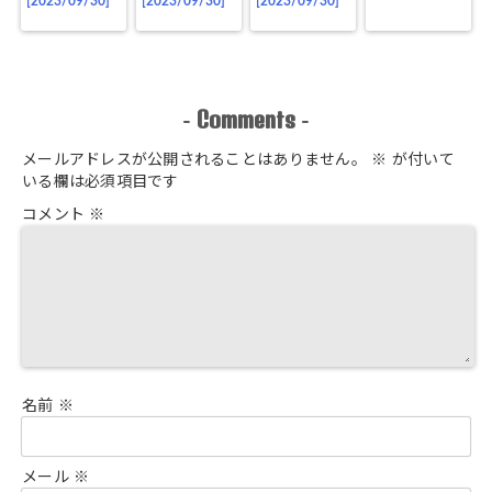
[2023/09/30]
[2023/09/30]
[2023/09/30]
Comments
-
-
メールアドレスが公開されることはありません。
※
が付いて
いる欄は必須項目です
コメント
※
名前
※
メール
※