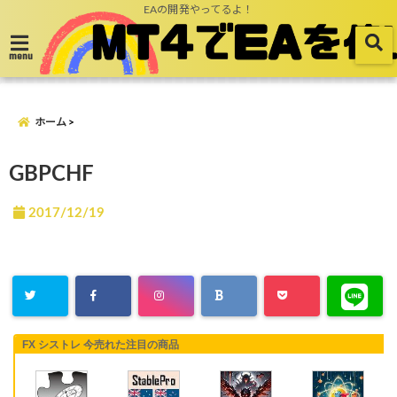
EAの開発やってるよ！
menu
ホーム
GBPCHF
2017/12/19