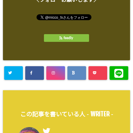
＼フォローお願いします／
feedly
WRITER
この記事を書いている人 -
-