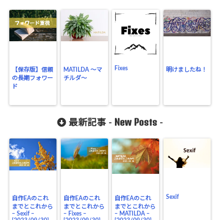
Fixes
【保存版】信頼
MATILDA ～マ
明けましたね！
の長期フォワー
チルダ～
ド
New Posts
最新記事 -
-
Sexif
自作EAのこれ
自作EAのこれ
自作EAのこれ
までとこれから
までとこれから
までとこれから
– Sexif –
– Fixes –
– MATILDA –