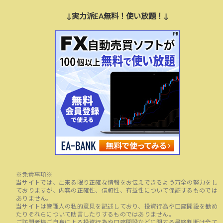
↓実力派EA無料！使い放題！↓
※免責事項※
当サイトでは、出来る限り正確な情報をお伝えできるよう万全の努力をし
ておりますが、内容の正確性、信頼性、有益性について保証するものでは
ありません。
当サイトは管理人の私的意見を記述しており、投資行為や口座開設を勧め
たりそれらについて助言したりするものではありません。
ご訪問者様ご自身による投資行為や口座開設などに関する最終判断は全て