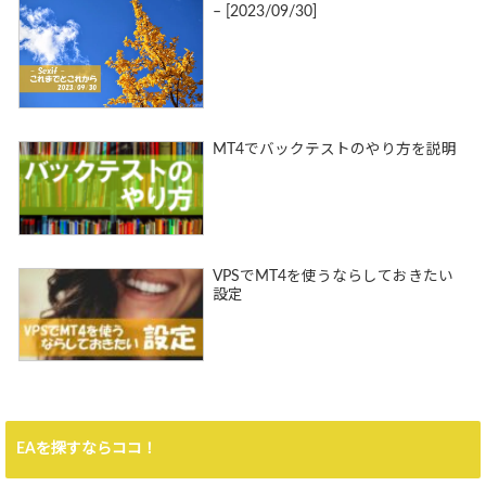
– [2023/09/30]
MT4でバックテストのやり方を説明
VPSでMT4を使うならしておきたい
設定
EAを探すならココ！