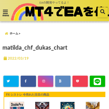
EAの開発やってるよ！
menu
ホーム
matilda_chf_dukas_chart
2022/03/19