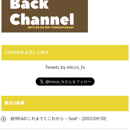
↓Twitterもよろしくね♪
Tweets by micco_fx
最近の記事
自作EAのこれまでとこれから – Sexif – [2023/09/30]