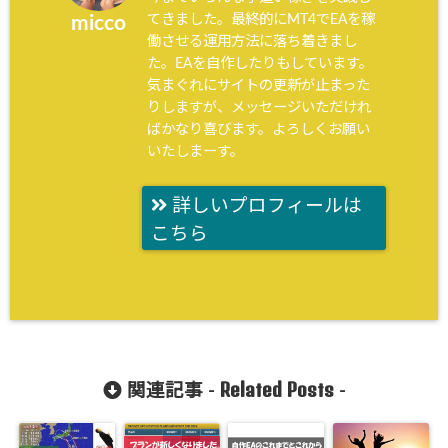
てきました。最終的にMT4でEAを稼
micco
働させる運用方法に落ち着きまし
た。EAを自作したりもしています。
気まぐれにサイトの更新が止まった
りしますが、メッセージいただけれ
ばかなり喜びます。よろしくお願い
いたしまーす。
詳しいプロフィールは
こちら
Related Posts
関連記事 -
-