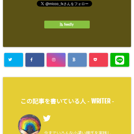
feedly
WRITER
この記事を書いている人 -
-
今までいろんな小遣い稼ぎを実践し