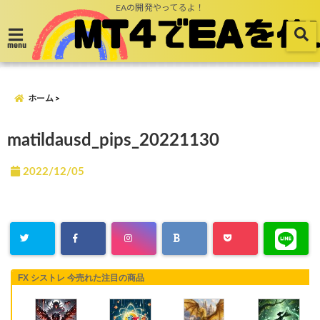
EAの開発やってるよ！
menu
ホーム
matildausd_pips_20221130
2022/12/05