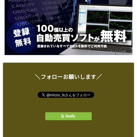
＼フォローお願いします／
feedly