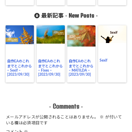
New Posts
最新記事 -
-
Sexif
自作EAのこれ
自作EAのこれ
自作EAのこれ
までとこれから
までとこれから
までとこれから
– Sexif –
– Fixes –
– MATILDA –
[2023/09/30]
[2023/09/30]
[2023/09/30]
Comments
-
-
メールアドレスが公開されることはありません。
※
が付いて
いる欄は必須項目です