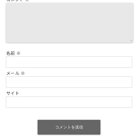
コメント
※
名前
※
メール
※
サイト