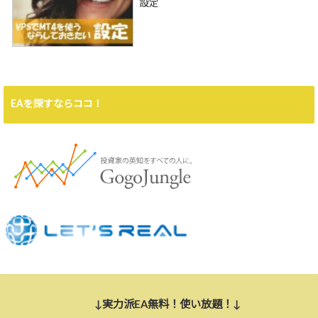
設定
EAを探すならココ！
↓実力派EA無料！使い放題！↓