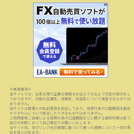
※免責事項※
当サイトでは、出来る限り正確な情報をお伝えできるよう万全の努力をし
ておりますが、内容の正確性、信頼性、有益性について保証するものでは
ありません。
当サイトは管理人の私的意見を記述しており、投資行為や口座開設を勧め
たりそれらについて助言したりするものではありません。
ご訪問者様ご自身による投資行為や口座開設などに関する最終判断は全て
自己の判断において自己責任でお願いいたします。
当サイト内、及びリンク先の情報に基づいて被った損害について一切の責
任を負いかねます。