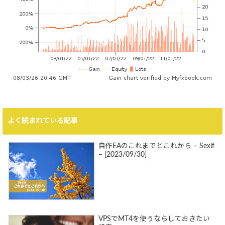
よく読まれている記事
自作EAのこれまでとこれから – Sexif
– [2023/09/30]
VPSでMT4を使うならしておきたい