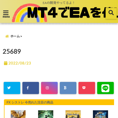
EAの開発やってるよ！
menu
ホーム
25689
2022/08/23