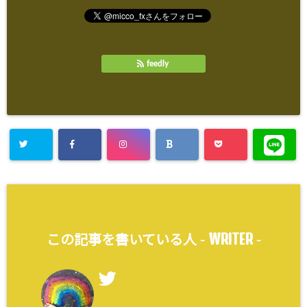
feedly
WRITER
この記事を書いている人 -
-