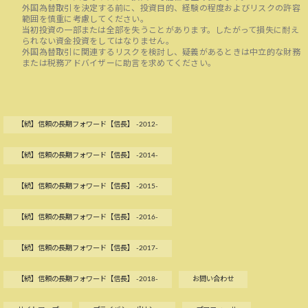
外国為替取引を決定する前に、投資目的、経験の程度およびリスクの許容
範囲を慎重に考慮してください。
当初投資の一部または全部を失うことがあります。したがって損失に耐え
られない資金投資をしてはなりません。
外国為替取引に関連するリスクを検討し、疑義があるときは中立的な財務
または税務アドバイザーに助言を求めてください。
【続】信頼の長期フォワード【信長】 -2012-
【続】信頼の長期フォワード【信長】 -2014-
【続】信頼の長期フォワード【信長】 -2015-
【続】信頼の長期フォワード【信長】 -2016-
【続】信頼の長期フォワード【信長】 -2017-
【続】信頼の長期フォワード【信長】 -2018-
お問い合わせ