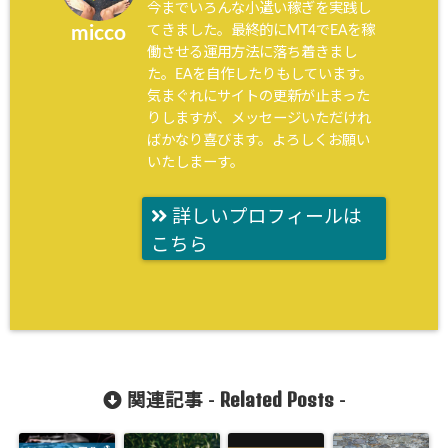
今までいろんな小遣い稼ぎを実践し
てきました。最終的にMT4でEAを稼
micco
働させる運用方法に落ち着きまし
た。EAを自作したりもしています。
気まぐれにサイトの更新が止まった
りしますが、メッセージいただけれ
ばかなり喜びます。よろしくお願い
いたしまーす。
詳しいプロフィールは
こちら
Related Posts
関連記事 -
-