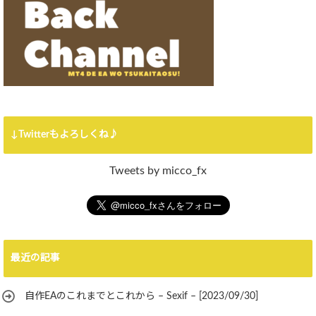
↓Twitterもよろしくね♪
Tweets by micco_fx
最近の記事
自作EAのこれまでとこれから – Sexif – [2023/09/30]