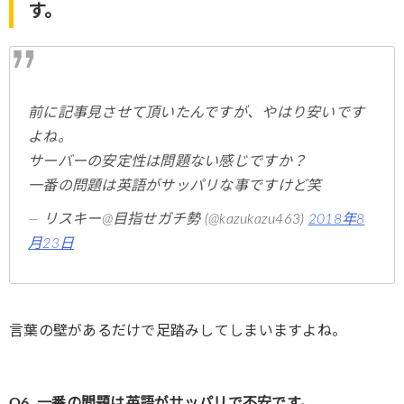
す。
前に記事見させて頂いたんですが、やはり安いです
よね。
サーバーの安定性は問題ない感じですか？
一番の問題は英語がサッパリな事ですけど笑
— リスキー@目指せガチ勢 (@kazukazu463)
2018年8
月23日
言葉の壁があるだけで足踏みしてしまいますよね。
Q6. 一番の問題は英語がサッパリで不安です。