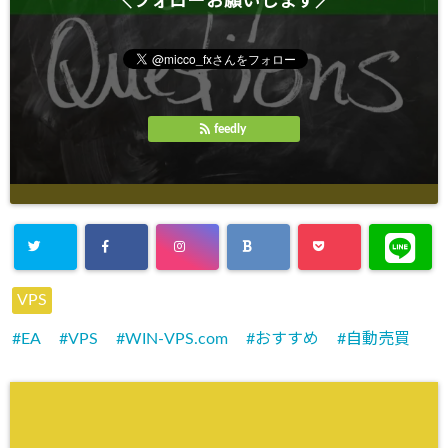
＼フォローお願いします／
feedly
VPS
EA
VPS
WIN-VPS.com
おすすめ
自動売買