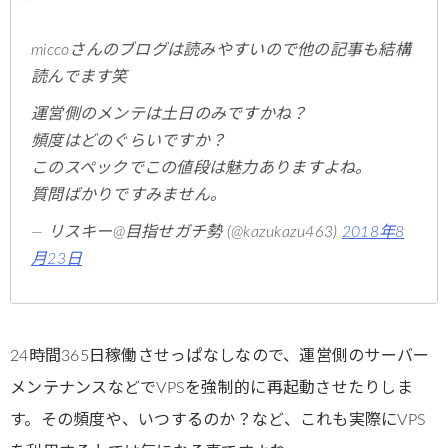
miccoさんのブログは読みやすいので他の記事も結構
読んでます笑
運営側のメンテは土日のみですかね？
頻度はどのぐらいですか？
このスペックでこの値段は魅力ありますよね。
質問ばかりですみません。
— リスキー@目指せガチ勢 (@kazukazu463)
2018年8
月23日
24時間365日稼働させっぱなしなので、運営側のサーバー
メンテナンスなどでVPSを強制的に再起動させたりしま
す。その頻度や、いつするのか？など、これも実際にVPS