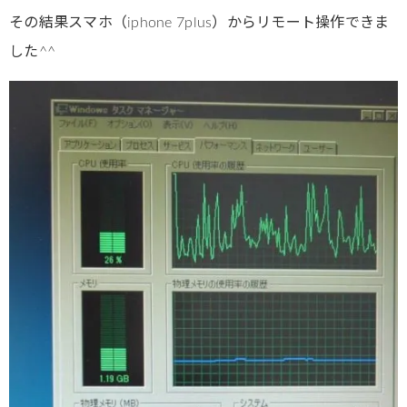
その結果スマホ（iphone 7plus）からリモート操作できま
した^^