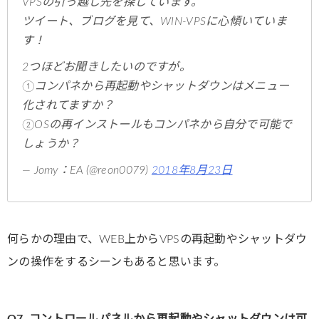
VPSの引っ越し先を探しています。
ツイート、ブログを見て、WIN-VPSに心傾いていま
す！
2つほどお聞きしたいのですが。
①コンパネから再起動やシャットダウンはメニュー
化されてますか？
②OSの再インストールもコンパネから自分で可能で
しょうか？
— Jomy：EA (@reon0079)
2018年8月23日
何らかの理由で、WEB上からVPSの再起動やシャットダウ
ンの操作をするシーンもあると思います。
Q7. コントロールパネルから再起動やシャットダウンは可