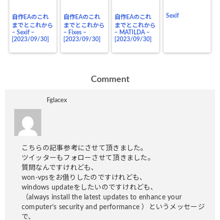
Sexif
自作EAのこれ
自作EAのこれ
自作EAのこれ
までとこれから
までとこれから
までとこれから
– Sexif –
– Fixes –
– MATILDA –
[2023/09/30]
[2023/09/30]
[2023/09/30]
Comment
Fglacex
こちらの記事参考にさせて頂きました。
ツイッターもフォローさせて頂きました。
質問なんですけれども、
won-vpsをお借りしたのですけれども、
windows updateをしたいのですけれども、
（always install the latest updates to enhance your
computer’s security and performance ）というメッセージ
で、