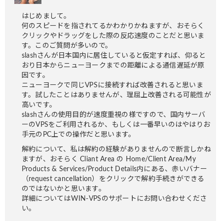
はじめまして。
何のスピードを指されてるかわかりかねますが、おそらく
クリックやドラッグをした際の反応速度のことだと思いま
す。このご質問が多いので。
slashさんが日本国内に居住していると仮定すれば、仰ると
おり日本からニューヨークまでの距離による通信遅延が原
因です。
ニューヨークで同じVPSに接続すれば改善されると思いま
す。試したことはありませんが、理屈上改善される可能性が
高いです。
slashさんの使用目的が速度重視の様ですので、国内サーバ
ーのVPSをご利用されるか、もしくは一番早いのはやはりお
手元のPC上での操作だと思います。
解約について、私は解約の経験がありませんので断言しかね
ますが、おそらく Cliant Area の Home/Client Area/My
Products & Services/Product Details内にある、赤いバナー
（request cancellation）をクリックで解約手続きができる
のではないかと思います。
詳細についてはWIN-VPSのサポートにお問い合わせくださ
い。