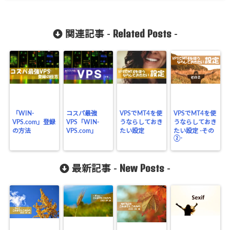
Related Posts
関連記事 -
-
「WIN-
コスパ最強
VPSでMT4を使
VPSでMT4を使
VPS.com」登録
VPS「WIN-
うならしておき
うならしておき
の方法
VPS.com」
たい設定
たい設定 -その
②-
New Posts
最新記事 -
-