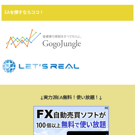
EAを探すならココ！
↓実力派EA無料！使い放題！↓