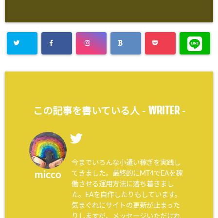
WRITER
この記事を書いている人 -
-
今までいろんな小遣い稼ぎを実践し
てきました。最終的にMT4でEAを稼
micco
働させる運用方法に落ち着きまし
た。EAを自作したりもしています。
気まぐれにサイトの更新が止まった
りしますが、メッセージいただけれ