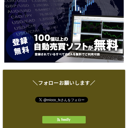
＼フォローお願いします／
feedly