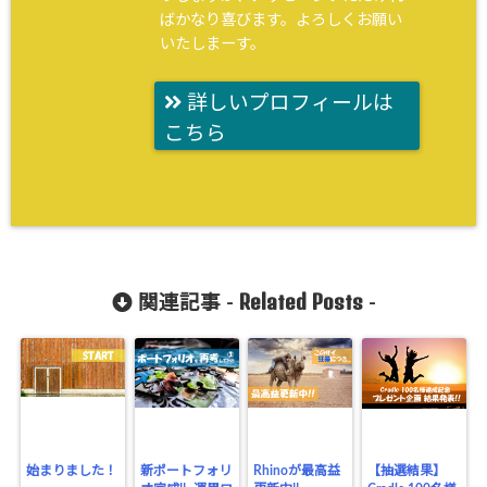
ばかなり喜びます。よろしくお願い
いたしまーす。
詳しいプロフィールは
こちら
Related Posts
関連記事 -
-
始まりました！
新ポートフォリ
Rhinoが最高益
【抽選結果】