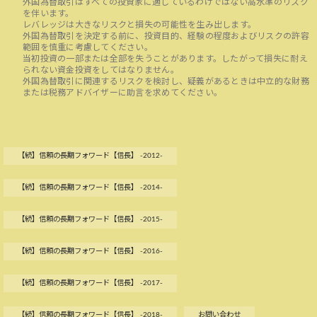
外国為替取引はすべての投資家に適しているわけではない高水準のリスク
を伴います。
レバレッジは大きなリスクと損失の可能性を生み出します。
外国為替取引を決定する前に、投資目的、経験の程度およびリスクの許容
範囲を慎重に考慮してください。
当初投資の一部または全部を失うことがあります。したがって損失に耐え
られない資金投資をしてはなりません。
外国為替取引に関連するリスクを検討し、疑義があるときは中立的な財務
または税務アドバイザーに助言を求めてください。
【続】信頼の長期フォワード【信長】 -2012-
【続】信頼の長期フォワード【信長】 -2014-
【続】信頼の長期フォワード【信長】 -2015-
【続】信頼の長期フォワード【信長】 -2016-
【続】信頼の長期フォワード【信長】 -2017-
【続】信頼の長期フォワード【信長】 -2018-
お問い合わせ