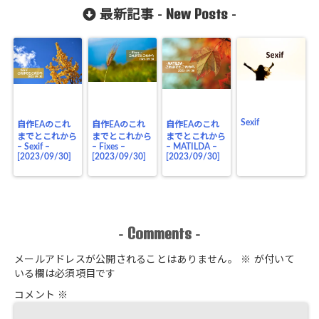
New Posts
最新記事 -
-
Sexif
自作EAのこれ
自作EAのこれ
自作EAのこれ
までとこれから
までとこれから
までとこれから
– Sexif –
– Fixes –
– MATILDA –
[2023/09/30]
[2023/09/30]
[2023/09/30]
Comments
-
-
メールアドレスが公開されることはありません。
※
が付いて
いる欄は必須項目です
コメント
※