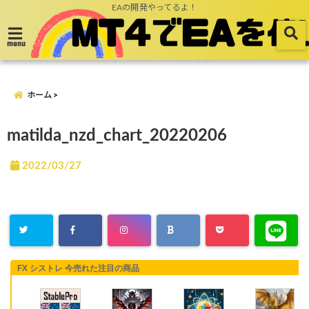
EAの開発やってるよ！
menu
ホーム
matilda_nzd_chart_20220206
2022/03/27