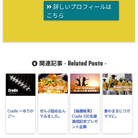
詳しいプロフィールは
こちら
Related Posts
関連記事 -
-
Cradle ～ゆりか
ぜんぶ詰め込ん
【抽選結果】
愛のままにワガ
ご～
でみました。
Cradle 100名様
ママに。
達成記念プレゼ
ント企画