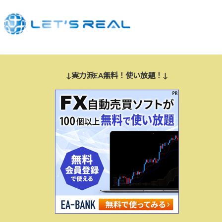
↓実力派EA無料！使い放題！↓