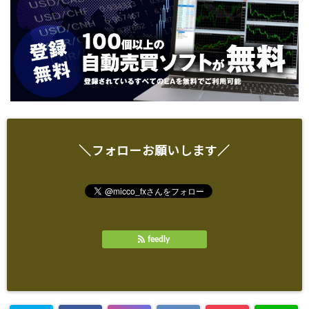
＼フォローお願いします／
feedly