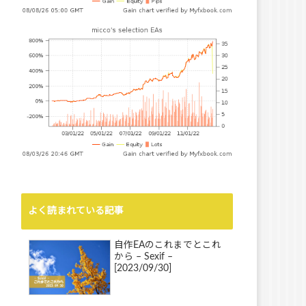
よく読まれている記事
自作EAのこれまでとこれ
から – Sexif –
[2023/09/30]