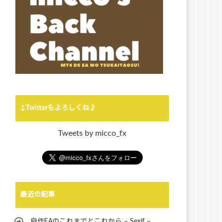
↓Twitterもよろしくね♪
Tweets by micco_fx
最近の記事
自作EAのこれまでとこれから – Sexif –