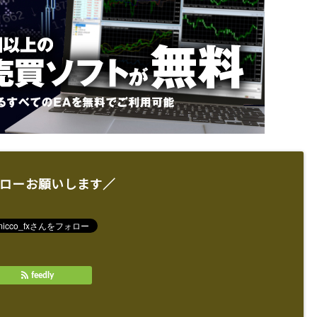
ローお願いします／
feedly