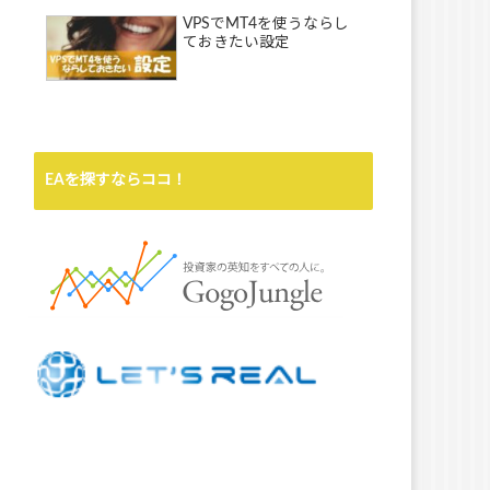
VPSでMT4を使うならし
ておきたい設定
EAを探すならココ！