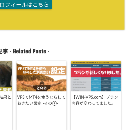
ロフィールはこちら
Related Posts
事 -
-
結果と
VPSでMT4を使うならして
【WIN-VPS.com】プラン
おきたい設定 -その②-
内容が変わってました。