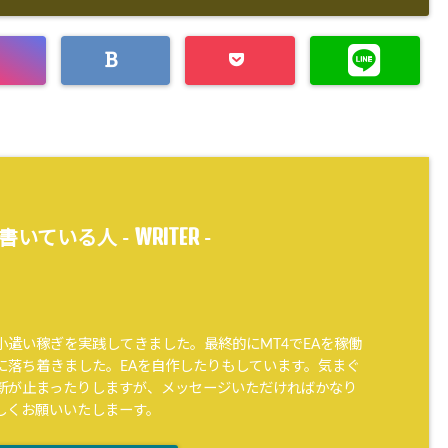
WRITER
書いている人 -
-
小遣い稼ぎを実践してきました。最終的にMT4でEAを稼働
に落ち着きました。EAを自作したりもしています。気まぐ
新が止まったりしますが、メッセージいただければかなり
しくお願いいたしまーす。