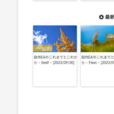
最新
自作EAのこれまでとこれか
自作EAのこれまで
ら – Sexif – [2023/09/30]
ら – Fixes – [2023/0