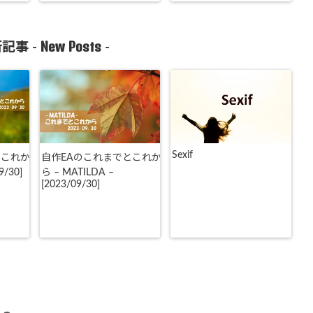
New Posts
記事 -
-
Sexif
とこれか
自作EAのこれまでとこれか
9/30]
ら – MATILDA –
[2023/09/30]