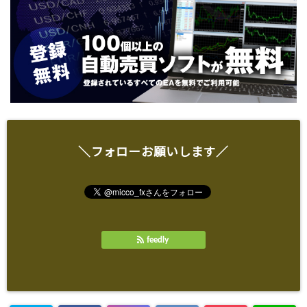
＼フォローお願いします／
feedly