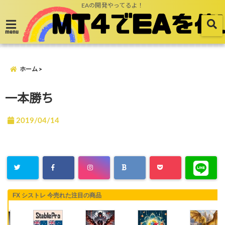
EAの開発やってるよ！
menu
ホーム
一本勝ち
2019/04/14