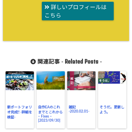
詳しいプロフィールは
こちら
Related Posts
関連記事 -
-
新ポートフォリ
自作EAのこれ
雑記
そうだ。更新し
-2020.02.01-
オ完成!! -詳細を
までとこれから
よう。
– Fixes –
検証-
[2023/09/30]