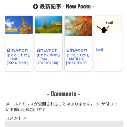
New Posts
最新記事 -
-
Sexif
自作EAのこれ
自作EAのこれ
自作EAのこれ
までとこれから
までとこれから
までとこれから
– Sexif –
– Fixes –
– MATILDA –
[2023/09/30]
[2023/09/30]
[2023/09/30]
Comments
-
-
メールアドレスが公開されることはありません。
※
が付いて
いる欄は必須項目です
コメント
※