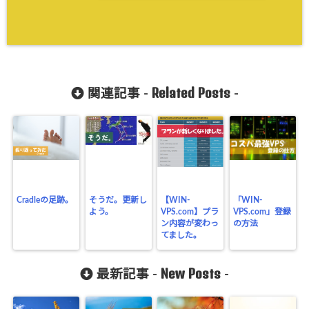
Related Posts
関連記事 -
-
Cradleの足跡。
そうだ。更新し
【WIN-
「WIN-
よう。
VPS.com】プラ
VPS.com」登録
ン内容が変わっ
の方法
てました。
New Posts
最新記事 -
-