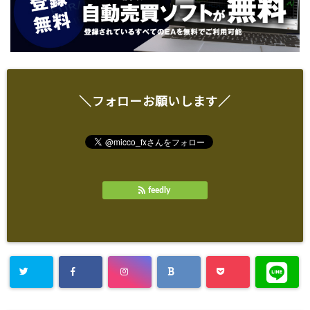
＼フォローお願いします／
feedly