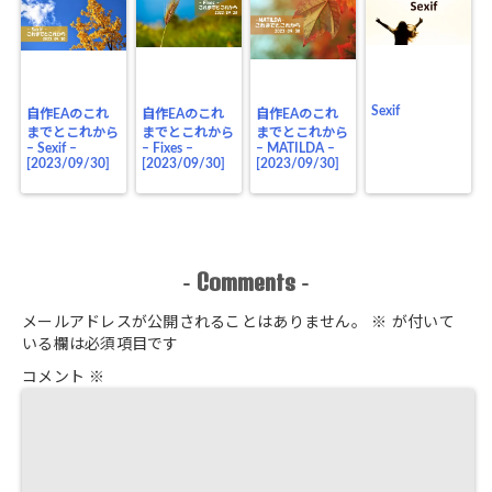
Sexif
自作EAのこれ
自作EAのこれ
自作EAのこれ
までとこれから
までとこれから
までとこれから
– Sexif –
– Fixes –
– MATILDA –
[2023/09/30]
[2023/09/30]
[2023/09/30]
Comments
-
-
メールアドレスが公開されることはありません。
※
が付いて
いる欄は必須項目です
コメント
※