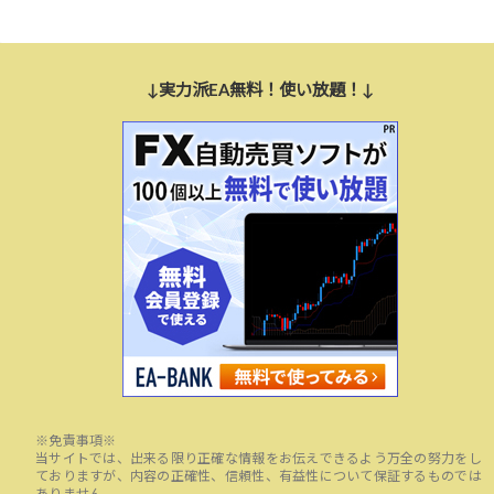
↓実力派EA無料！使い放題！↓
※免責事項※
当サイトでは、出来る限り正確な情報をお伝えできるよう万全の努力をし
ておりますが、内容の正確性、信頼性、有益性について保証するものでは
ありません。