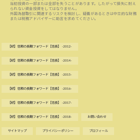
当初投資の一部または全部を失うことがあります。したがって損失に耐え
られない資金投資をしてはなりません。
外国為替取引に関連するリスクを検討し、疑義があるときは中立的な財務
または税務アドバイザーに助言を求めてください。
【続】信頼の長期フォワード【信長】 -2012-
【続】信頼の長期フォワード【信長】 -2014-
【続】信頼の長期フォワード【信長】 -2015-
【続】信頼の長期フォワード【信長】 -2016-
【続】信頼の長期フォワード【信長】 -2017-
【続】信頼の長期フォワード【信長】 -2018-
お問い合わせ
サイトマップ
プライバシーポリシー
プロフィール