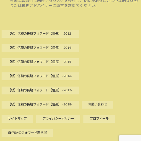
外国為替取引に関連するリスクを検討し、疑義があるときは中立的な財務
または税務アドバイザーに助言を求めてください。
【続】信頼の長期フォワード【信長】 -2012-
【続】信頼の長期フォワード【信長】 -2014-
【続】信頼の長期フォワード【信長】 -2015-
【続】信頼の長期フォワード【信長】 -2016-
【続】信頼の長期フォワード【信長】 -2017-
【続】信頼の長期フォワード【信長】 -2018-
お問い合わせ
サイトマップ
プライバシーポリシー
プロフィール
自作EAのフォワード置き場