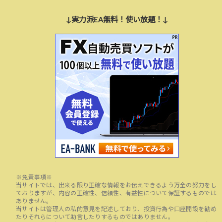
↓実力派EA無料！使い放題！↓
※免責事項※
当サイトでは、出来る限り正確な情報をお伝えできるよう万全の努力をし
ておりますが、内容の正確性、信頼性、有益性について保証するものでは
ありません。
当サイトは管理人の私的意見を記述しており、投資行為や口座開設を勧め
たりそれらについて助言したりするものではありません。