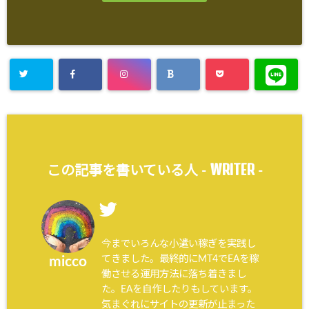
WRITER
この記事を書いている人 -
-
今までいろんな小遣い稼ぎを実践し
てきました。最終的にMT4でEAを稼
micco
働させる運用方法に落ち着きまし
た。EAを自作したりもしています。
気まぐれにサイトの更新が止まった