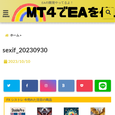
EAの開発やってるよ！
menu
ホーム
sexif_20230930
2023/10/10