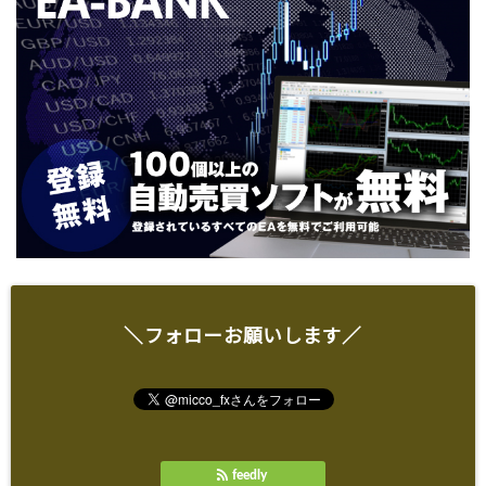
＼フォローお願いします／
feedly