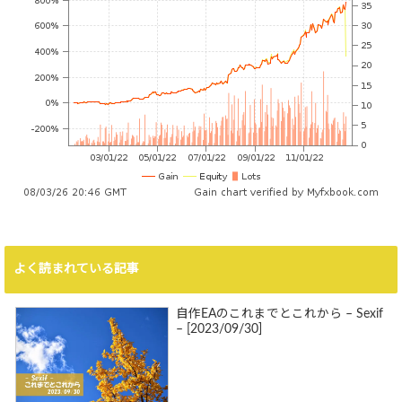
よく読まれている記事
自作EAのこれまでとこれから – Sexif
– [2023/09/30]