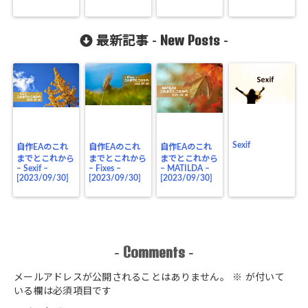
New Posts
最新記事 -
-
Sexif
自作EAのこれ
自作EAのこれ
自作EAのこれ
までとこれから
までとこれから
までとこれから
– Sexif –
– Fixes –
– MATILDA –
[2023/09/30]
[2023/09/30]
[2023/09/30]
Comments
-
-
メールアドレスが公開されることはありません。
※
が付いて
いる欄は必須項目です