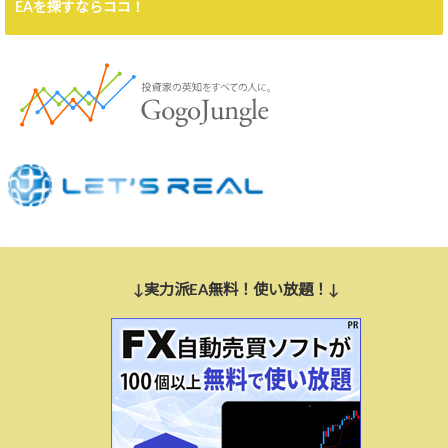
EAを探すならココ！
↓実力派EA無料！使い放題！↓