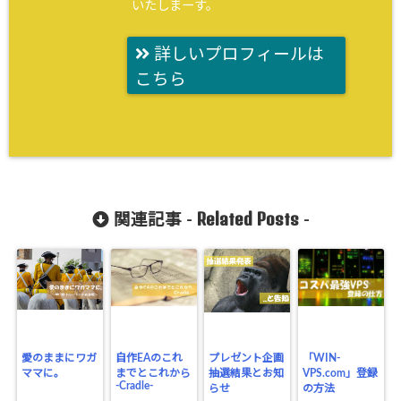
いたしまーす。
詳しいプロフィールは
こちら
Related Posts
関連記事 -
-
愛のままにワガ
自作EAのこれ
プレゼント企画
「WIN-
ママに。
までとこれから
抽選結果とお知
VPS.com」登録
-Cradle-
らせ
の方法