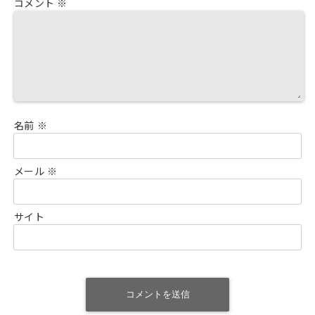
コメント
※
名前
※
メール
※
サイト