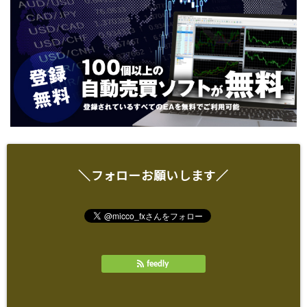
＼フォローお願いします／
feedly